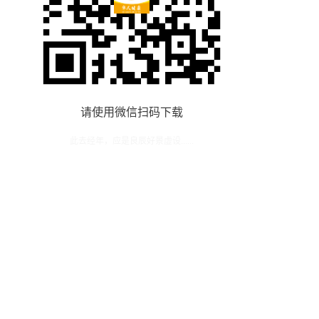
请使用微信扫码下载
此去经年，应是良辰好景虚设......